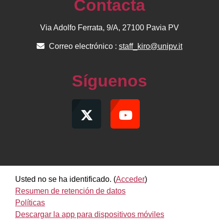
Contacta
Via Adolfo Ferrata, 9/A, 27100 Pavia PV
Correo electrónico :
staff_kiro@unipv.it
Síguenos
Usted no se ha identificado. (
Acceder
)
Resumen de retención de datos
Políticas
Descargar la app para dispositivos móviles