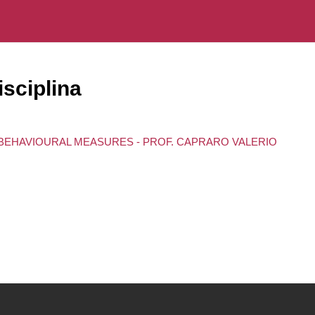
sciplina
 BEHAVIOURAL MEASURES - PROF. CAPRARO VALERIO