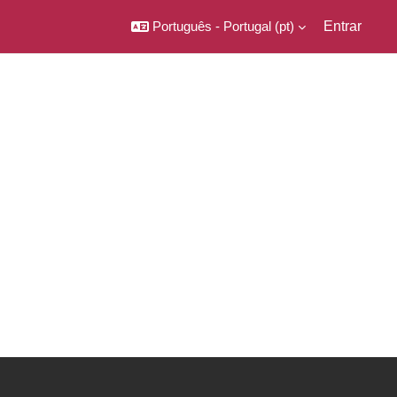
Português - Portugal ‎(pt)‎
Entrar