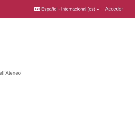
Español - Internacional ‎(es)‎
Acceder
dell'Ateneo