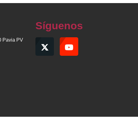
Síguenos
00 Pavia PV