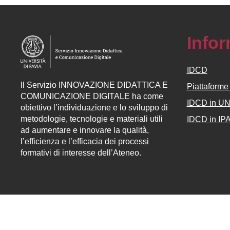
Info
IDCD
ll
Servizio
INNOVAZIONE DIDATTICA E
Piattaform
COMUNICAZIONE DIGITALE ha come
IDCD in U
obiettivo l’individuazione e lo sviluppo di
metodologie, tecnologie e materiali utili
IDCD in IP
ad aumentare e innovare la qualità,
l’efficienza e l’efficacia dei processi
formativi di interesse dell’Ateneo.