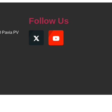
Follow Us
00 Pavia PV