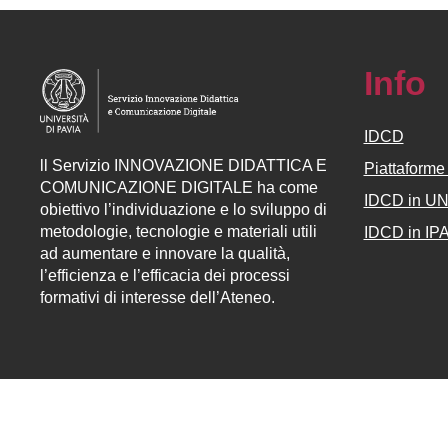
Info
IDCD
ll
Servizio
INNOVAZIONE DIDATTICA E
Piattaform
COMUNICAZIONE DIGITALE ha come
IDCD in U
obiettivo l’individuazione e lo sviluppo di
metodologie, tecnologie e materiali utili
IDCD in IP
ad aumentare e innovare la qualità,
l’efficienza e l’efficacia dei processi
formativi di interesse dell’Ateneo.