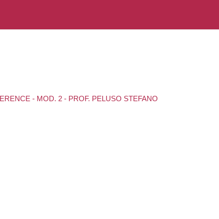
NFERENCE - MOD. 2 - PROF. PELUSO STEFANO
I