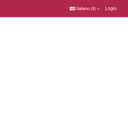
Italiano ‎(it)‎
Login