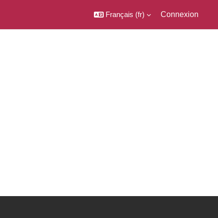
Français ‎(fr)‎
Connexion