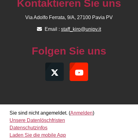
Kontaktieren Sie uns
Via Adolfo Ferrata, 9/A, 27100 Pavia PV
Email :
staff_kiro@unipv.it
Folgen Sie uns
Sie sind nicht angemeldet. (
Anmelden
)
Unsere Datenlöschfristen
Datenschutzinfos
Laden Sie die mobile App