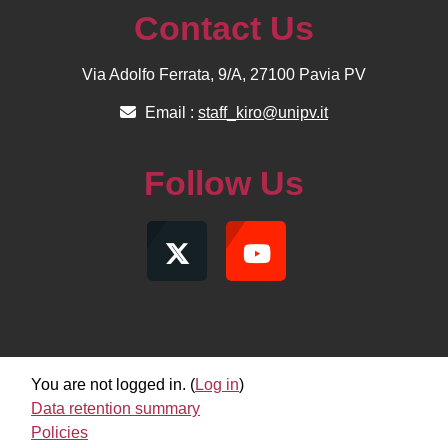
Contact Us
Via Adolfo Ferrata, 9/A, 27100 Pavia PV
Email :
staff_kiro@unipv.it
Follow Us
You are not logged in. (
Log in
)
Data retention summary
Policies