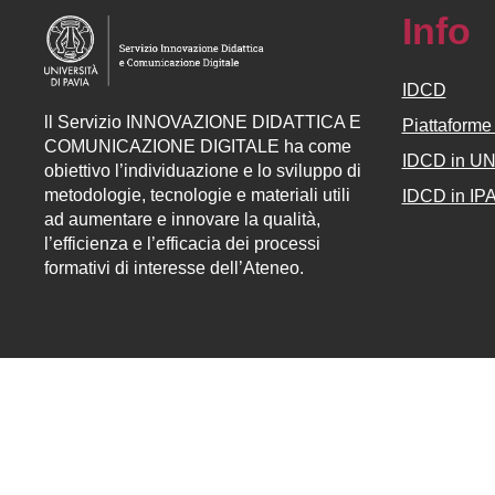
Info
IDCD
ll
Servizio
INNOVAZIONE DIDATTICA E
Piattaform
COMUNICAZIONE DIGITALE ha come
IDCD in U
obiettivo l’individuazione e lo sviluppo di
metodologie, tecnologie e materiali utili
IDCD in IP
ad aumentare e innovare la qualità,
l’efficienza e l’efficacia dei processi
formativi di interesse dell’Ateneo.