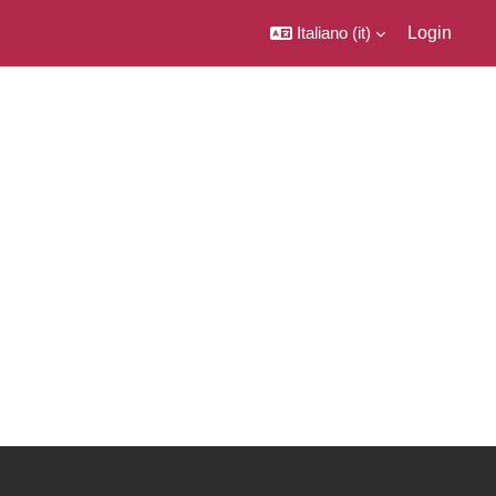
Italiano ‎(it)‎
Login