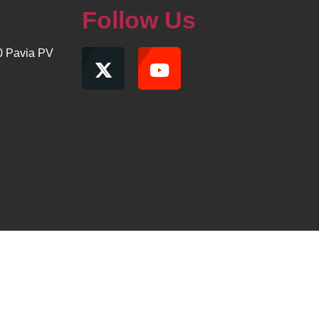
Follow Us
00 Pavia PV