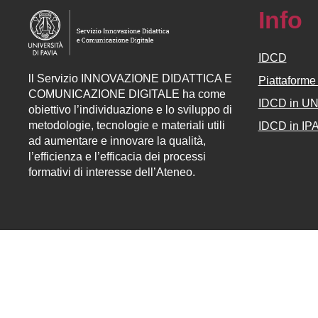
Info
IDCD
ll
Servizio
INNOVAZIONE DIDATTICA E
Piattaform
COMUNICAZIONE DIGITALE ha come
IDCD in U
obiettivo l’individuazione e lo sviluppo di
metodologie, tecnologie e materiali utili
IDCD in IP
ad aumentare e innovare la qualità,
l’efficienza e l’efficacia dei processi
formativi di interesse dell’Ateneo.