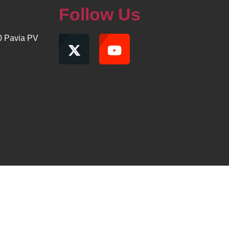
Follow Us
00 Pavia PV