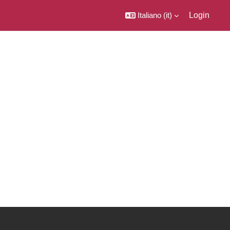
Italiano ‎(it)‎
Login