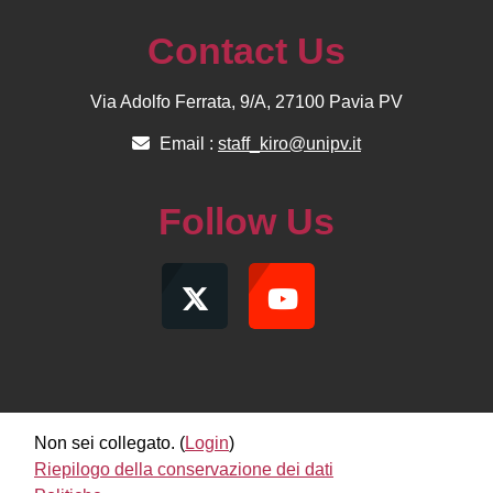
Contact Us
Via Adolfo Ferrata, 9/A, 27100 Pavia PV
Email :
staff_kiro@unipv.it
Follow Us
Non sei collegato. (
Login
)
Riepilogo della conservazione dei dati