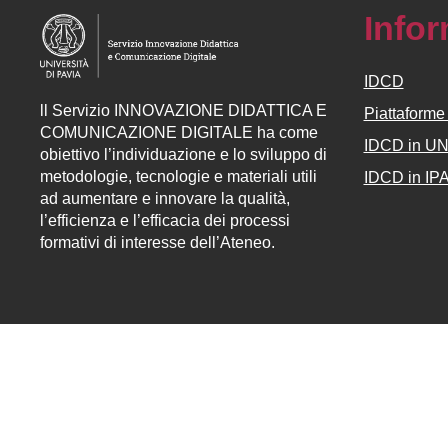
Info
IDCD
ll
Servizio
INNOVAZIONE DIDATTICA E
Piattaform
COMUNICAZIONE DIGITALE ha come
IDCD in U
obiettivo l’individuazione e lo sviluppo di
metodologie, tecnologie e materiali utili
IDCD in IP
ad aumentare e innovare la qualità,
l’efficienza e l’efficacia dei processi
formativi di interesse dell’Ateneo.