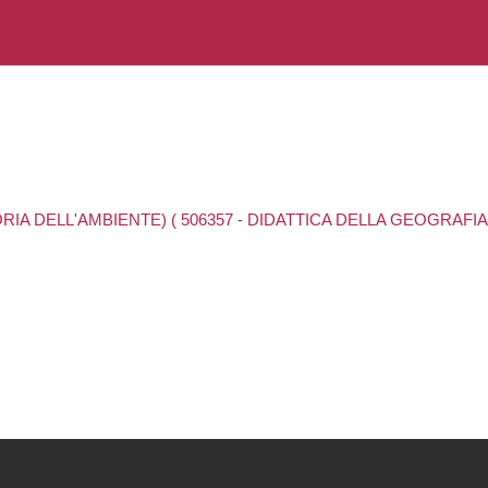
ORIA DELL'AMBIENTE) ( 506357 - DIDATTICA DELLA GEOGRAFI