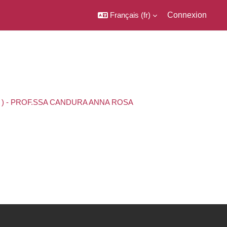
Français ‎(fr)‎
Connexion
A ) - PROF.SSA CANDURA ANNA ROSA