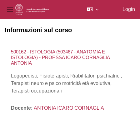
Login
Pannello laterale
Vai al contenuto principale
Informazioni sul corso
500162 - ISTOLOGIA (503467 - ANATOMIA E
ISTOLOGIA) - PROF.SSA ICARO CORNAGLIA
ANTONIA
Logopedisti, Fisioterapisti, Riabilitatori psichiatrici,
Terapisti neuro e psico motricità età evolutiva,
Terapisti occupazionali
Docente:
ANTONIA ICARO CORNAGLIA