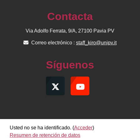
Contacta
Via Adolfo Ferrata, 9/A, 27100 Pavia PV
Correo electrónico :
staff_kiro@unipv.it
Síguenos
Usted no se ha identificado. (
Acceder
)
Resumen de retención de datos