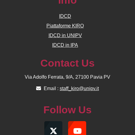
Info
IDCD
Piattaforme KIRO
IDCD in UNIPV
IDCD in IPA
Contact Us
Via Adolfo Ferrata, 9/A, 27100 Pavia PV
Email :
staff_kiro@unipv.it
Follow Us