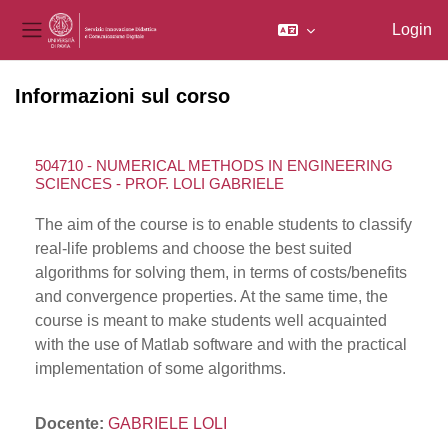
Login
Pannello laterale
Vai al contenuto principale
Informazioni sul corso
504710 - NUMERICAL METHODS IN ENGINEERING
SCIENCES - PROF. LOLI GABRIELE
The aim of the course is to enable students to classify
real-life problems and choose the best suited
algorithms for solving them, in terms of costs/benefits
and convergence properties. At the same time, the
course is meant to make students well acquainted
with the use of Matlab software and with the practical
implementation of some algorithms.
Docente:
GABRIELE LOLI