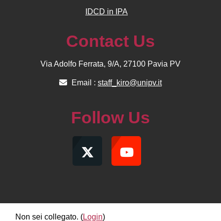
IDCD in IPA
Contact Us
Via Adolfo Ferrata, 9/A, 27100 Pavia PV
Email :
staff_kiro@unipv.it
Follow Us
Non sei collegato. (
Login
)