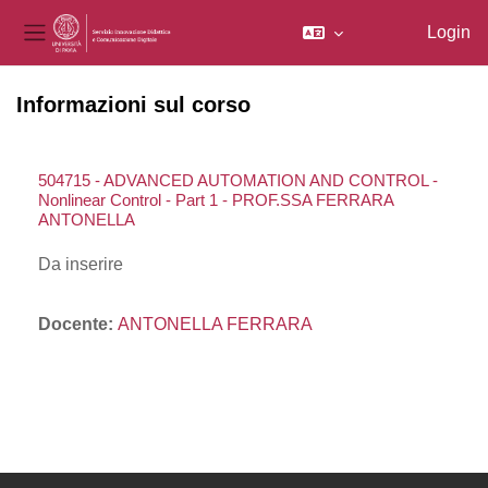
Login
Pannello laterale
Vai al contenuto principale
Informazioni sul corso
504715 - ADVANCED AUTOMATION AND CONTROL -
Nonlinear Control - Part 1 - PROF.SSA FERRARA
ANTONELLA
Da inserire
Docente:
ANTONELLA FERRARA