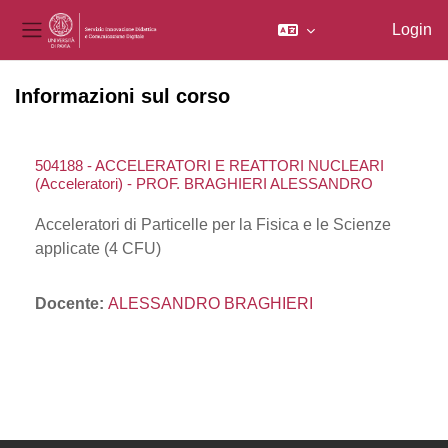
Login
Pannello laterale
Vai al contenuto principale
Informazioni sul corso
504188 - ACCELERATORI E REATTORI NUCLEARI
(Acceleratori) - PROF. BRAGHIERI ALESSANDRO
Acceleratori di Particelle per la Fisica e le Scienze
applicate (4 CFU)
Docente:
ALESSANDRO BRAGHIERI