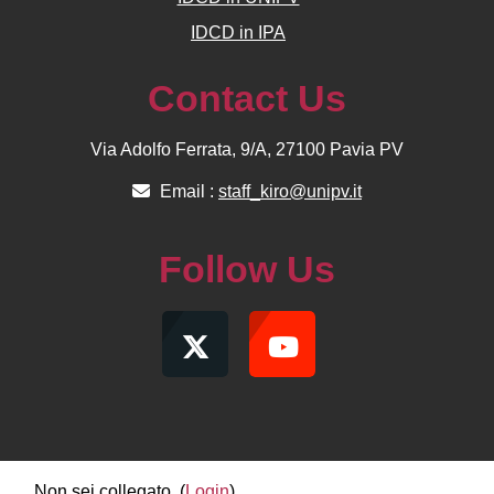
IDCD in IPA
Contact Us
Via Adolfo Ferrata, 9/A, 27100 Pavia PV
Email :
staff_kiro@unipv.it
Follow Us
Non sei collegato. (
Login
)