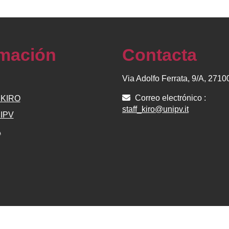
rmación
Contacta
Via Adolfo Ferrata, 9/A, 271
Correo electrónico :
e KIRO
staff_kiro@unipv.it
NIPV
A