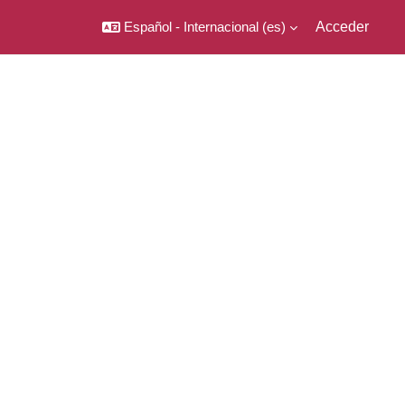
Español - Internacional ‎(es)‎
Acceder