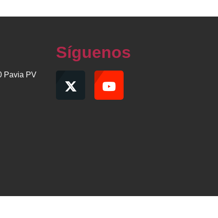
Síguenos
00 Pavia PV