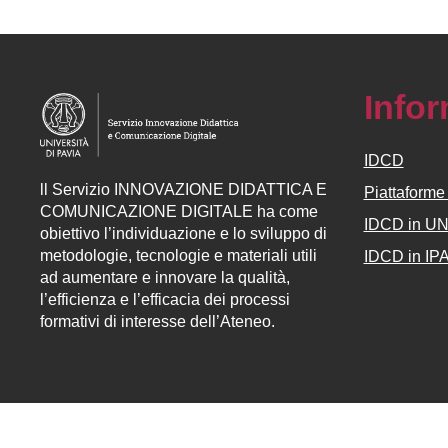
Info
IDCD
ll
Servizio
INNOVAZIONE DIDATTICA E
Piattaform
COMUNICAZIONE DIGITALE ha come
IDCD in U
obiettivo l’individuazione e lo sviluppo di
metodologie, tecnologie e materiali utili
IDCD in IP
ad aumentare e innovare la qualità,
l’efficienza e l’efficacia dei processi
formativi di interesse dell’Ateneo.