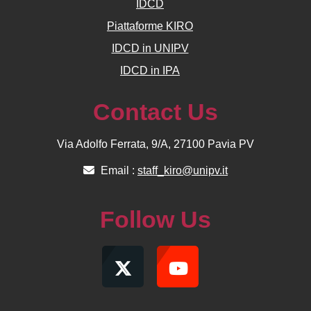
IDCD
Piattaforme KIRO
IDCD in UNIPV
IDCD in IPA
Contact Us
Via Adolfo Ferrata, 9/A, 27100 Pavia PV
Email :
staff_kiro@unipv.it
Follow Us