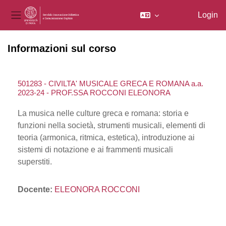
Login
Pannello laterale
Vai al contenuto principale
Informazioni sul corso
501283 - CIVILTA' MUSICALE GRECA E ROMANA a.a.
2023-24 - PROF.SSA ROCCONI ELEONORA
La musica nelle culture greca e romana: storia e
funzioni nella società, strumenti musicali, elementi di
teoria (armonica, ritmica, estetica), introduzione ai
sistemi di notazione e ai frammenti musicali
superstiti.
Docente:
ELEONORA ROCCONI