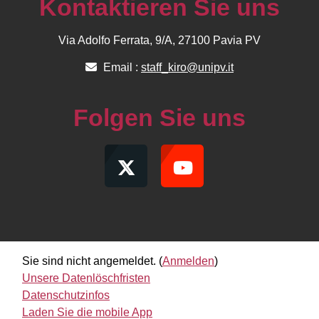
Kontaktieren Sie uns
Via Adolfo Ferrata, 9/A, 27100 Pavia PV
Email :
staff_kiro@unipv.it
Folgen Sie uns
Sie sind nicht angemeldet. (
Anmelden
)
Unsere Datenlöschfristen
Datenschutzinfos
Laden Sie die mobile App