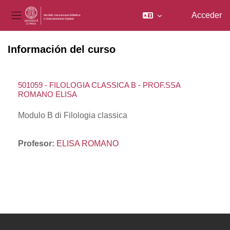
Acceder
Panel lateral
Salta al contenido principal
Información del curso
501059 - FILOLOGIA CLASSICA B - PROF.SSA
ROMANO ELISA
Modulo B di Filologia classica
Profesor:
ELISA ROMANO