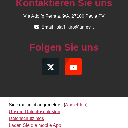
Kontaktieren Sie uns
Via Adolfo Ferrata, 9/A, 27100 Pavia PV
Email :
staff_kiro@unipv.it
Folgen Sie uns
Sie sind nicht angemeldet. (
Anmelden
)
Unsere Datenlöschfristen
Datenschutzinfos
Laden Sie die mobile App