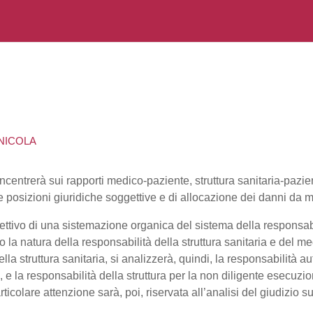
 NICOLA
oncentrerà sui rapporti medico-paziente, struttura sanitaria-pazi
ive posizioni giuridiche soggettive e di allocazione dei danni da 
ettivo di una sistemazione organica del sistema della responsabili
a natura della responsabilità della struttura sanitaria e del med
lla struttura sanitaria, si analizzerà, quindi, la responsabilità 
, e la responsabilità della struttura per la non diligente esecuzi
ticolare attenzione sarà, poi, riservata all’analisi del giudizio s