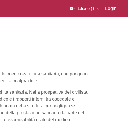
Italiano ‎(it)‎
Login
ente, medico-struttura sanitaria, che pongono
medical malpractice.
tà sanitaria. Nella prospettiva del civilista,
ico e i rapporti interni tra ospedale e
autonoma della struttura per negligenze
one della prestazione sanitaria da parte del
ulla responsabilità civile del medico.