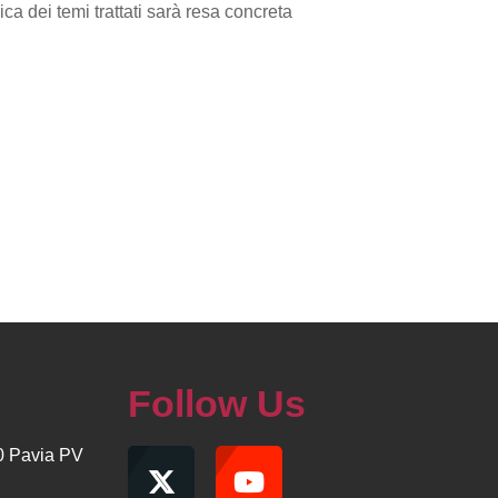
a dei temi trattati sarà resa concreta
Follow Us
00 Pavia PV