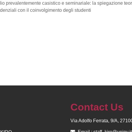
io prevalentemente casistico e seminariale: la spiegazione teoric
denziali con il coinvolgimento degli studenti
Contact Us
Via Adolfo Ferrata, 9/A, 271
Email :
staff_kiro@unipv.it