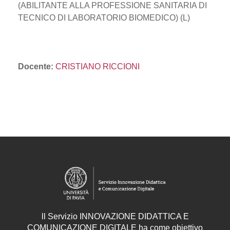
(ABILITANTE ALLA PROFESSIONE SANITARIA DI
TECNICO DI LABORATORIO BIOMEDICO) (L)
Docente:
CRISTIANO RICCIONI
ll
Servizio
INNOVAZIONE DIDATTICA E
COMUNICAZIONE DIGITALE ha come obiettivo