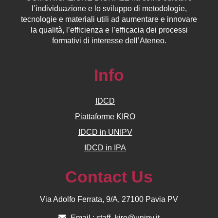
l’individuazione e lo sviluppo di metodologie,
tecnologie e materiali utili ad aumentare e innovare
la qualità, l’efficienza e l’efficacia dei processi
formativi di interesse dell’Ateneo.
Info
IDCD
Piattaforme KIRO
IDCD in UNIPV
IDCD in IPA
Contact Us
Via Adolfo Ferrata, 9/A, 27100 Pavia PV
Email :
staff_kiro@unipv.it