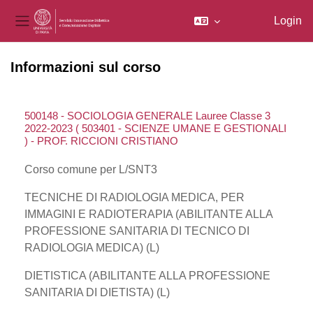
Login
Pannello laterale
Vai al contenuto principale
Informazioni sul corso
500148 - SOCIOLOGIA GENERALE Lauree Classe 3
2022-2023 ( 503401 - SCIENZE UMANE E GESTIONALI
) - PROF. RICCIONI CRISTIANO
Corso comune per L/SNT3
TECNICHE DI RADIOLOGIA MEDICA, PER
IMMAGINI E RADIOTERAPIA (ABILITANTE ALLA
PROFESSIONE SANITARIA DI TECNICO DI
RADIOLOGIA MEDICA) (L)
DIETISTICA (ABILITANTE ALLA PROFESSIONE
SANITARIA DI DIETISTA) (L)