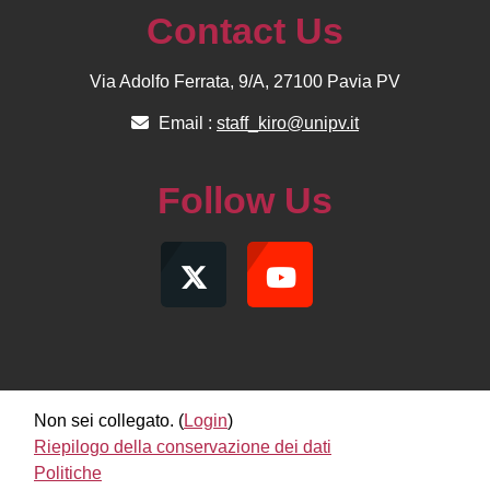
Contact Us
Via Adolfo Ferrata, 9/A, 27100 Pavia PV
Email :
staff_kiro@unipv.it
Follow Us
Non sei collegato. (
Login
)
Riepilogo della conservazione dei dati
Politiche