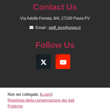
Contact Us
Via Adolfo Ferrata, 9/A, 27100 Pavia PV
Email :
staff_kiro@unipv.it
Follow Us
Non sei collegato. (
Login
)
Riepilogo della conservazione dei dati
Politiche