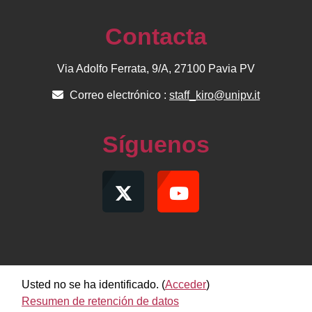
Contacta
Via Adolfo Ferrata, 9/A, 27100 Pavia PV
Correo electrónico :
staff_kiro@unipv.it
Síguenos
Usted no se ha identificado. (
Acceder
)
Resumen de retención de datos