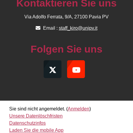
Kontaktieren Sie uns
Via Adolfo Ferrata, 9/A, 27100 Pavia PV
Email :
staff_kiro@unipv.it
Folgen Sie uns
Sie sind nicht angemeldet. (
Anmelden
)
Unsere Datenlöschfristen
Datenschutzinfos
Laden Sie die mobile App