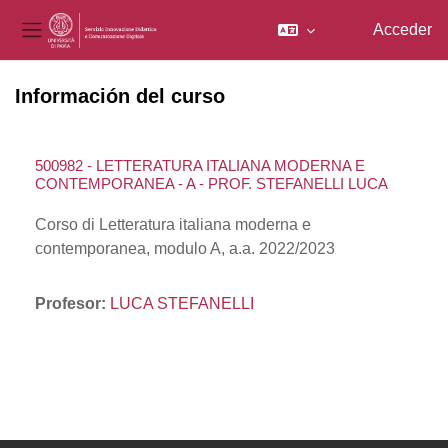
Acceder
Panel lateral
Salta al contenido principal
Información del curso
500982 - LETTERATURA ITALIANA MODERNA E
CONTEMPORANEA - A - PROF. STEFANELLI LUCA
Corso di Letteratura italiana moderna e
contemporanea, modulo A, a.a. 2022/2023
Profesor:
LUCA STEFANELLI