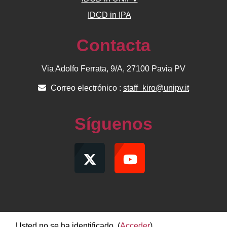
IDCD in IPA
Contacta
Via Adolfo Ferrata, 9/A, 27100 Pavia PV
Correo electrónico :
staff_kiro@unipv.it
Síguenos
Usted no se ha identificado. (
Acceder
)