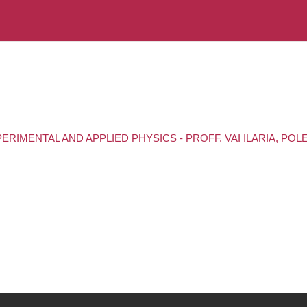
XPERIMENTAL AND APPLIED PHYSICS - PROFF. VAI ILARIA, P