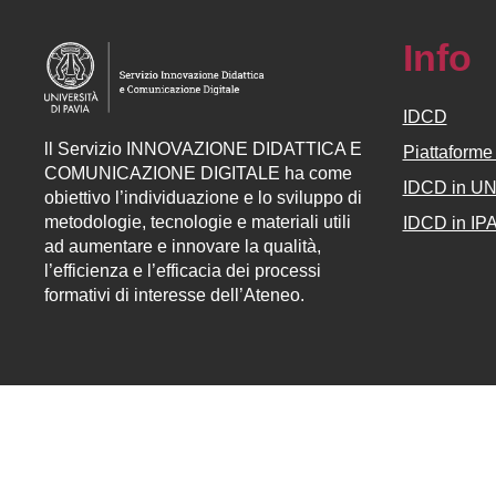
Info
IDCD
ll
Servizio
INNOVAZIONE DIDATTICA E
Piattaform
COMUNICAZIONE DIGITALE ha come
IDCD in U
obiettivo l’individuazione e lo sviluppo di
metodologie, tecnologie e materiali utili
IDCD in IP
ad aumentare e innovare la qualità,
l’efficienza e l’efficacia dei processi
formativi di interesse dell’Ateneo.