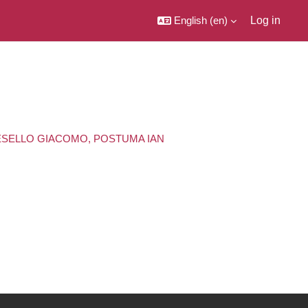
English ‎(en)‎
Log in
OLESELLO GIACOMO, POSTUMA IAN