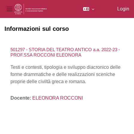
Login
Pannello laterale
Vai al contenuto principale
Informazioni sul corso
501297 - STORIA DEL TEATRO ANTICO a.a. 2022-23 -
PROF.SSA ROCCONI ELEONORA
Testi e contesti, tipologia e sviluppo diacronico delle
forme drammatiche e delle realizzazioni sceniche
proprie delle civiltà greca e romana.
Docente:
ELEONORA ROCCONI