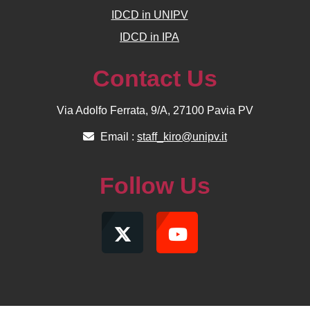
IDCD in UNIPV
IDCD in IPA
Contact Us
Via Adolfo Ferrata, 9/A, 27100 Pavia PV
Email :
staff_kiro@unipv.it
Follow Us