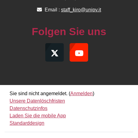
Email :
staff_kiro@unipv.it
Folgen Sie uns
Sie sind nicht angemeldet. (
Anmelden
)
Unsere Datenlöschfristen
Datenschutzinfos
Laden Sie die mobile App
Standarddesign