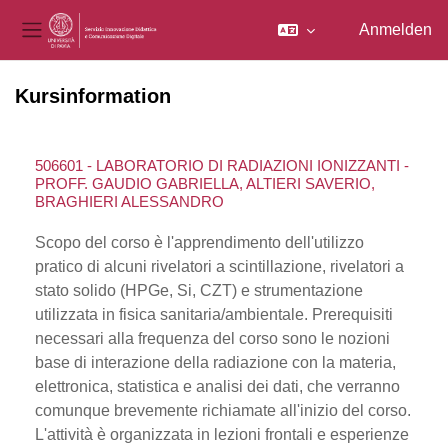
Anmelden
Website-Übersicht
Zum Hauptinhalt
Kursinformation
506601 - LABORATORIO DI RADIAZIONI IONIZZANTI -
PROFF. GAUDIO GABRIELLA, ALTIERI SAVERIO,
BRAGHIERI ALESSANDRO
Scopo del corso è l'apprendimento dell'utilizzo
pratico di alcuni rivelatori a scintillazione, rivelatori a
stato solido (HPGe, Si, CZT) e strumentazione
utilizzata in fisica sanitaria/ambientale. Prerequisiti
necessari alla frequenza del corso sono le nozioni
base di interazione della radiazione con la materia,
elettronica, statistica e analisi dei dati, che verranno
comunque brevemente richiamate all'inizio del corso.
L'attività è organizzata in lezioni frontali e esperienze