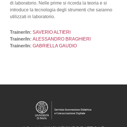
di laboratorio. Nelle prime si ricorda la teoria e si
introduce la tecnologia degli strumenti che saranno
utilizzati in laboratorio.
Trainer/in:
SAVERIO ALTIERI
Trainer/in:
ALESSANDRO BRAGHIERI
Trainer/in:
GABRIELLA GAUDIO