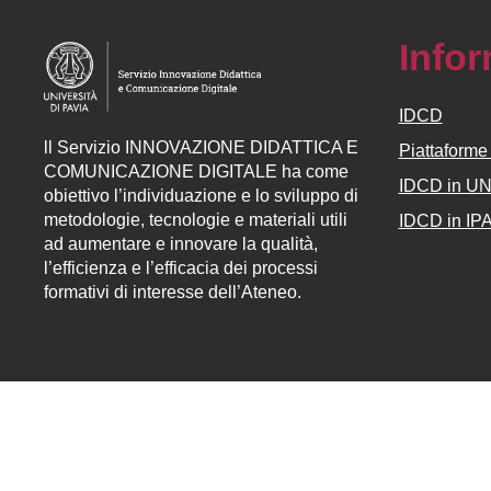
Info
IDCD
ll
Servizio
INNOVAZIONE DIDATTICA E
Piattaform
COMUNICAZIONE DIGITALE ha come
IDCD in U
obiettivo l’individuazione e lo sviluppo di
metodologie, tecnologie e materiali utili
IDCD in IP
ad aumentare e innovare la qualità,
l’efficienza e l’efficacia dei processi
formativi di interesse dell’Ateneo.