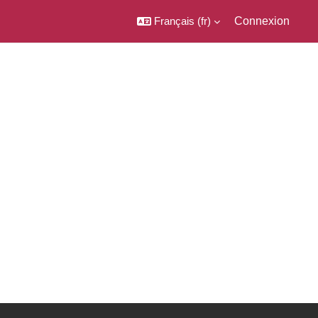
Français ‎(fr)‎
Connexion