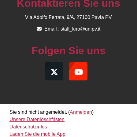
Kontaktieren Sie uns
Via Adolfo Ferrata, 9/A, 27100 Pavia PV
Email :
staff_kiro@unipv.it
Folgen Sie uns
Sie sind nicht angemeldet. (
Anmelden
)
Unsere Datenlöschfristen
Datenschutzinfos
Laden Sie die mobile App