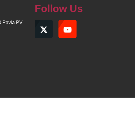
Follow Us
00 Pavia PV