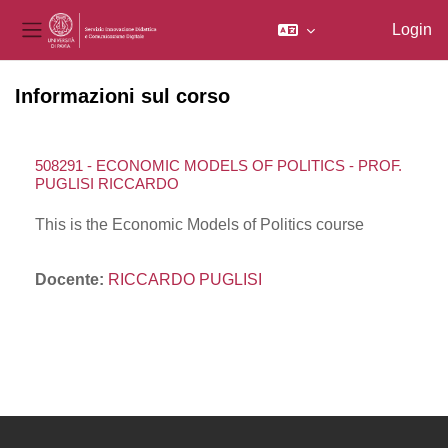
Login
Pannello laterale
Vai al contenuto principale
Informazioni sul corso
508291 - ECONOMIC MODELS OF POLITICS - PROF.
PUGLISI RICCARDO
This is the Economic Models of Politics course
Docente:
RICCARDO PUGLISI