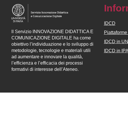
Info
IDCD
ll
Servizio
INNOVAZIONE DIDATTICA E
Piattaform
COMUNICAZIONE DIGITALE ha come
IDCD in U
obiettivo l’individuazione e lo sviluppo di
metodologie, tecnologie e materiali utili
IDCD in IP
ad aumentare e innovare la qualità,
l’efficienza e l’efficacia dei processi
formativi di interesse dell’Ateneo.