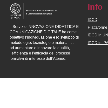
Info
IDCD
ll
Servizio
INNOVAZIONE DIDATTICA E
Piattaform
COMUNICAZIONE DIGITALE ha come
IDCD in U
obiettivo l’individuazione e lo sviluppo di
metodologie, tecnologie e materiali utili
IDCD in IP
ad aumentare e innovare la qualità,
l’efficienza e l’efficacia dei processi
formativi di interesse dell’Ateneo.