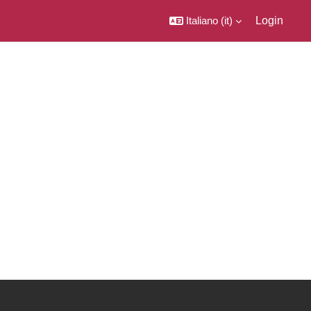
Italiano ‎(it)‎
Login