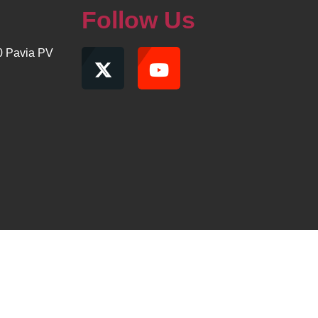
Follow Us
00 Pavia PV