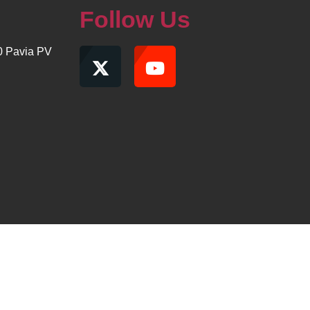
Follow Us
00 Pavia PV