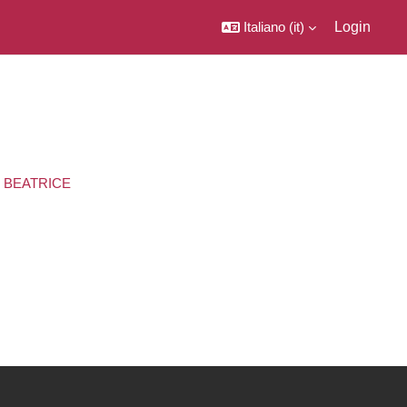
Italiano ‎(it)‎
Login
I BEATRICE