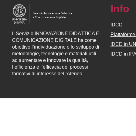
Info
IDCD
ll
Servizio
INNOVAZIONE DIDATTICA E
Piattaform
COMUNICAZIONE DIGITALE ha come
IDCD in U
obiettivo l’individuazione e lo sviluppo di
metodologie, tecnologie e materiali utili
IDCD in IP
ad aumentare e innovare la qualità,
l’efficienza e l’efficacia dei processi
formativi di interesse dell’Ateneo.