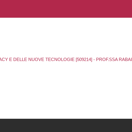
ACY E DELLE NUOVE TECNOLOGIE [509214] - PROF.SSA RABA