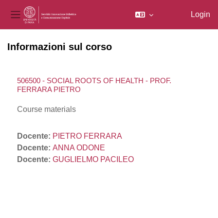
Login
Pannello laterale
Vai al contenuto principale
Informazioni sul corso
506500 - SOCIAL ROOTS OF HEALTH - PROF.
FERRARA PIETRO
Course materials
Docente:
PIETRO FERRARA
Docente:
ANNA ODONE
Docente:
GUGLIELMO PACILEO