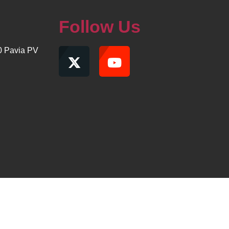
Follow Us
00 Pavia PV