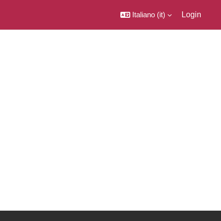
Italiano ‎(it)‎
Login