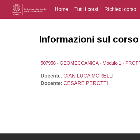
Home
Tutti i corsi
Richiedi corso
Vai al contenuto principale
Informazioni sul corso
507958 - GEOMECCANICA - Modulo 1 - PRO
Docente:
GIAN LUCA MORELLI
Docente:
CESARE PEROTTI