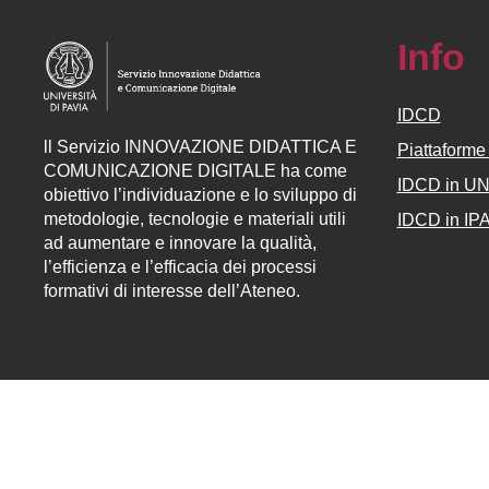
Info
IDCD
ll
Servizio
INNOVAZIONE DIDATTICA E
Piattaform
COMUNICAZIONE DIGITALE ha come
IDCD in U
obiettivo l’individuazione e lo sviluppo di
metodologie, tecnologie e materiali utili
IDCD in IP
ad aumentare e innovare la qualità,
l’efficienza e l’efficacia dei processi
formativi di interesse dell’Ateneo.