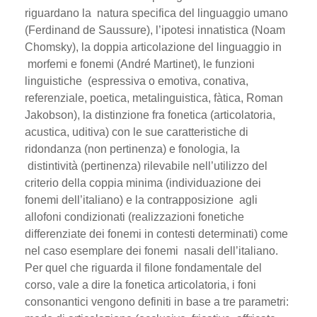
riguardano la natura specifica del linguaggio umano
(Ferdinand de Saussure), l’ipotesi innatistica (Noam
Chomsky), la doppia articolazione del linguaggio in
morfemi e fonemi (André Martinet), le funzioni
linguistiche (espressiva o emotiva, conativa,
referenziale, poetica, metalinguistica, fàtica, Roman
Jakobson), la distinzione fra fonetica (articolatoria,
acustica, uditiva) con le sue caratteristiche di
ridondanza (non pertinenza) e fonologia, la
distintività (pertinenza) rilevabile nell’utilizzo del
criterio della coppia minima (individuazione dei
fonemi dell’italiano) e la contrapposizione agli
allofoni condizionati (realizzazioni fonetiche
differenziate dei fonemi in contesti determinati) come
nel caso esemplare dei fonemi nasali dell’italiano.
Per quel che riguarda il filone fondamentale del
corso, vale a dire la fonetica articolatoria, i foni
consonantici vengono definiti in base a tre parametri: