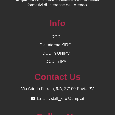
formativi di interesse dell’Ateneo.
Info
IDCD
Piattaforme KIRO
IDCD in UNIPV
IDCD in IPA
Contact Us
Via Adolfo Ferrata, 9/A, 27100 Pavia PV
Email :
staff_kiro@unipv.it