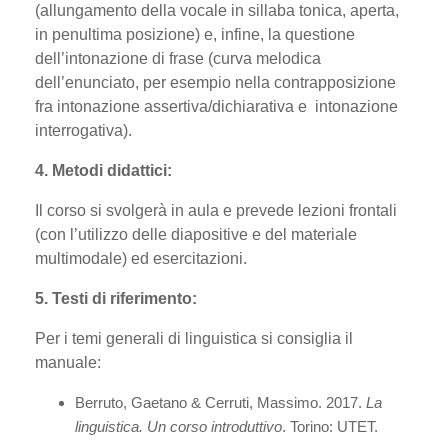
(allungamento della vocale in sillaba tonica, aperta,
in penultima posizione) e, infine, la questione
dell’intonazione di frase (curva melodica
dell’enunciato, per esempio nella contrapposizione
fra intonazione assertiva/dichiarativa e intonazione
interrogativa).
4. Metodi didattici:
Il corso si svolgerà in aula e prevede lezioni frontali
(con l’utilizzo delle diapositive e del materiale
multimodale) ed esercitazioni.
5. Testi di riferimento:
Per i temi generali di linguistica si consiglia il
manuale:
Berruto, Gaetano & Cerruti, Massimo.
2017.
La
linguistica.
Un corso introduttivo
. Torino: UTET.