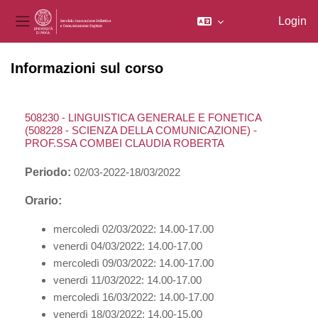
Login
Pannello laterale
Vai al contenuto principale
Informazioni sul corso
508230 - LINGUISTICA GENERALE E FONETICA
(508228 - SCIENZA DELLA COMUNICAZIONE) -
PROF.SSA COMBEI CLAUDIA ROBERTA
Periodo:
02/03-2022-18/03/2022
Orario:
mercoledì 02/03/2022: 14.00-17.00
venerdì 04/03/2022: 14.00-17.00
mercoledì 09/03/2022: 14.00-17.00
venerdì 11/03/2022: 14.00-17.00
mercoledì 16/03/2022: 14.00-17.00
venerdì 18/03/2022: 14.00-15.00