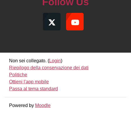
Follow Us
Non sei collegato. (
Login
)
Riepilogo della conservazione dei dati
Politiche
Ottieni l'app mobile
Passa al tema standard
Powered by
Moodle