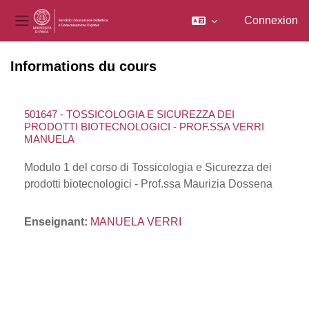
Connexion
Panneau latéral
Passer au contenu principal
Informations du cours
501647 - TOSSICOLOGIA E SICUREZZA DEI
PRODOTTI BIOTECNOLOGICI - PROF.SSA VERRI
MANUELA
Modulo 1 del corso di Tossicologia e Sicurezza dei
prodotti biotecnologici - Prof.ssa Maurizia Dossena
Enseignant:
MANUELA VERRI