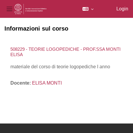
Login
Pannello laterale
Vai al contenuto principale
Informazioni sul corso
508229 - TEORIE LOGOPEDICHE - PROF.SSA MONTI
ELISA
materiale del corso di teorie logopediche I anno
Docente:
ELISA MONTI