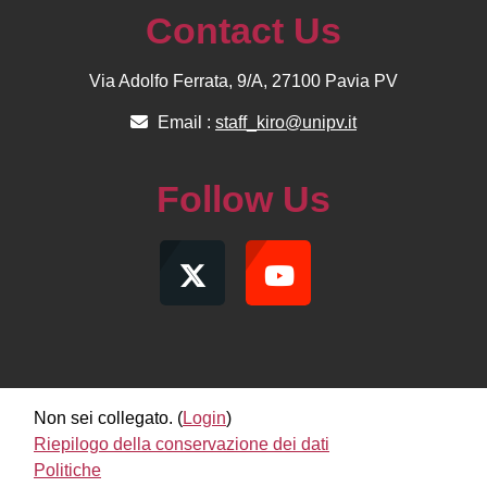
Contact Us
Via Adolfo Ferrata, 9/A, 27100 Pavia PV
Email :
staff_kiro@unipv.it
Follow Us
Non sei collegato. (
Login
)
Riepilogo della conservazione dei dati
Politiche