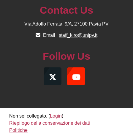
Contact Us
Via Adolfo Ferrata, 9/A, 27100 Pavia PV
Email :
staff_kiro@unipv.it
Follow Us
Non sei collegato. (
Login
)
Riepilogo della conservazione dei dati
Politiche