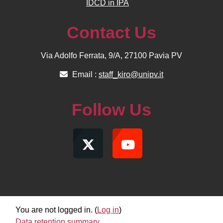
IDCD in IPA
Contact Us
Via Adolfo Ferrata, 9/A, 27100 Pavia PV
Email :
staff_kiro@unipv.it
Follow Us
You are not logged in. (
Log in
)
Data retention summary