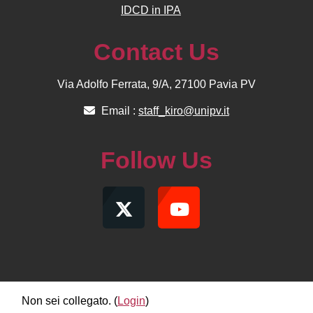
IDCD in IPA
Contact Us
Via Adolfo Ferrata, 9/A, 27100 Pavia PV
Email :
staff_kiro@unipv.it
Follow Us
Non sei collegato. (
Login
)