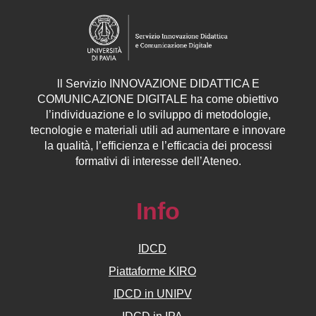
ll
Servizio
INNOVAZIONE DIDATTICA E
COMUNICAZIONE DIGITALE ha come obiettivo
l’individuazione e lo sviluppo di metodologie,
tecnologie e materiali utili ad aumentare e innovare
la qualità, l’efficienza e l’efficacia dei processi
formativi di interesse dell’Ateneo.
Info
IDCD
Piattaforme KIRO
IDCD in UNIPV