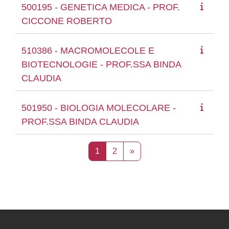
500195 - GENETICA MEDICA - PROF.
CICCONE ROBERTO
510386 - MACROMOLECOLE E
BIOTECNOLOGIE - PROF.SSA BINDA
CLAUDIA
501950 - BIOLOGIA MOLECOLARE -
PROF.SSA BINDA CLAUDIA
Página 1
Página 2
Página seguinte
1
2
»