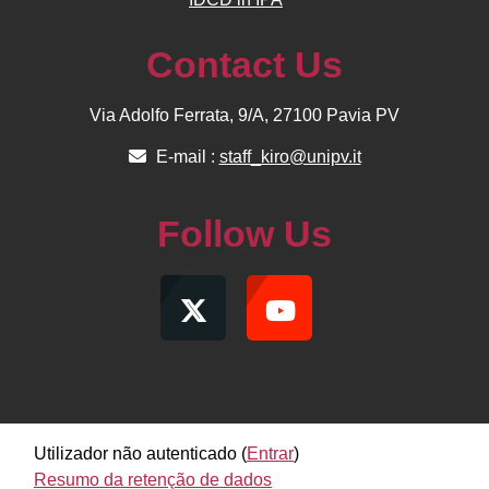
Contact Us
Via Adolfo Ferrata, 9/A, 27100 Pavia PV
E-mail :
staff_kiro@unipv.it
Follow Us
Utilizador não autenticado (
Entrar
)
Resumo da retenção de dados