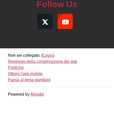
Follow Us
Non sei collegato. (
Login
)
Riepilogo della conservazione dei dati
Politiche
Ottieni l'app mobile
Passa al tema standard
Powered by
Moodle