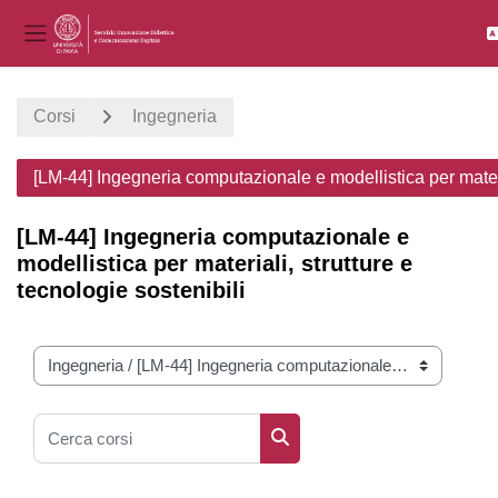
Pannello laterale
Vai al contenuto principale
Corsi
Ingegneria
[LM-44] Ingegneria computazionale e modellistica per materia
[LM-44] Ingegneria computazionale e
modellistica per materiali, strutture e
tecnologie sostenibili
Categorie di corso
Cerca corsi
Cerca corsi